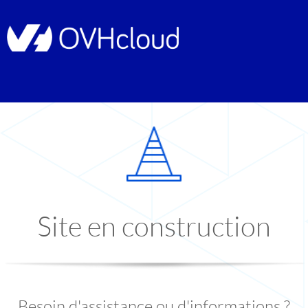
Site en construction
Besoin d'assistance ou d'informations ?